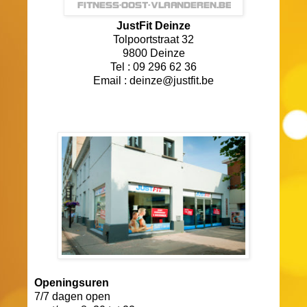
JustFit Deinze
Tolpoortstraat 32
9800 Deinze
Tel : 09 296 62 36
Email : deinze@justfit.be
Openingsuren
7/7 dagen open